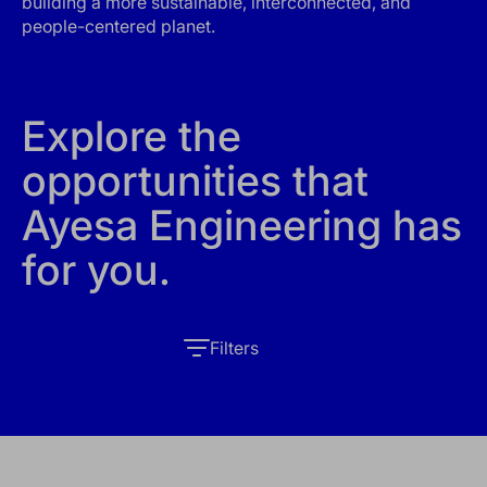
building a more sustainable, interconnected, and
people-centered planet.
Explore the
opportunities that
Ayesa Engineering has
for you.
Filters