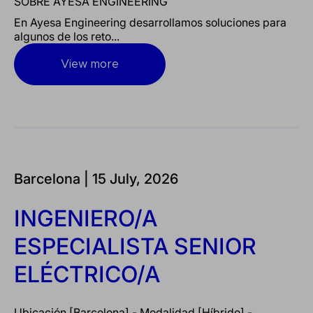
SOBRE AYESA ENGINEERING
En Ayesa Engineering desarrollamos soluciones para
algunos de los reto...
View more
Barcelona |
15 July, 2026
INGENIERO/A
ESPECIALISTA SENIOR
ELÉCTRICO/A
Ubicación [Barcelona] - Modalidad [Híbrido] -