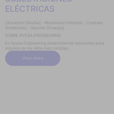
ELÉCTRICAS
Ubicación [Sevilla] - Modalidad [Híbrida] - Contrato
[Indefinido] - Sección [Energía]
SOBRE AYESA ENGINEERING
En Ayesa Engineering desarrollamos soluciones para
algunos de los retos más complej...
View more
Tarragona |
09 July, 2026