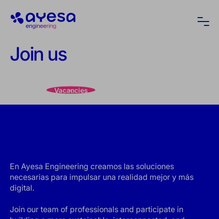
Ayesa
Ope
Join us
Vacancies
En Ayesa Engineering creamos las soluciones
necesarias para impulsar una realidad mejor y más
digital.
Join our team of professionals and participate in