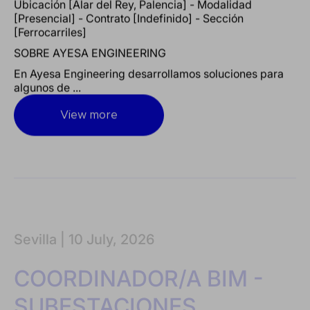
Ubicación [Alar del Rey, Palencia] - Modalidad
[Presencial] - Contrato [Indefinido] - Sección
[Ferrocarriles]
SOBRE AYESA ENGINEERING
En Ayesa Engineering desarrollamos soluciones para
algunos de ...
View more
Sevilla |
10 July, 2026
COORDINADOR/A BIM -
SUBESTACIONES