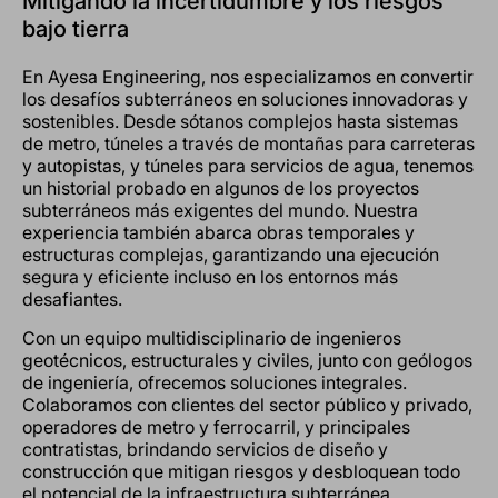
Mitigando la incertidumbre y los riesgos
bajo tierra
En Ayesa Engineering, nos especializamos en convertir
los desafíos subterráneos en soluciones innovadoras y
sostenibles. Desde sótanos complejos hasta sistemas
de metro, túneles a través de montañas para carreteras
y autopistas, y túneles para servicios de agua, tenemos
un historial probado en algunos de los proyectos
subterráneos más exigentes del mundo. Nuestra
experiencia también abarca obras temporales y
estructuras complejas, garantizando una ejecución
segura y eficiente incluso en los entornos más
desafiantes.
Con un equipo multidisciplinario de ingenieros
geotécnicos, estructurales y civiles, junto con geólogos
de ingeniería, ofrecemos soluciones integrales.
Colaboramos con clientes del sector público y privado,
operadores de metro y ferrocarril, y principales
contratistas, brindando servicios de diseño y
construcción que mitigan riesgos y desbloquean todo
el potencial de la infraestructura subterránea.