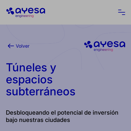
Ayesa
Abri
Volver
Túneles y
espacios
subterráneos
Desbloqueando el potencial de inversión
bajo nuestras ciudades