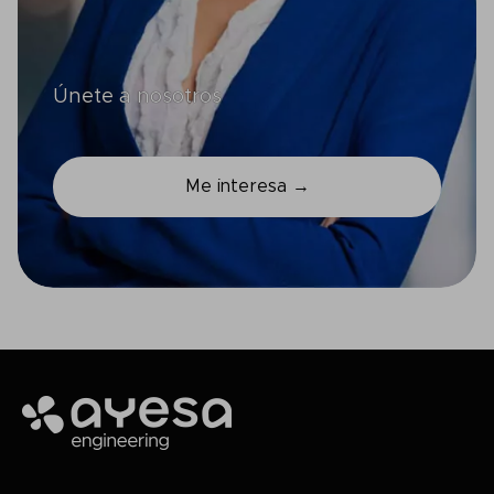
Únete a nosotros
Me interesa →
Ayesa