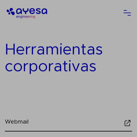
Ayesa
Abri
Herramientas
corporativas
Webmail