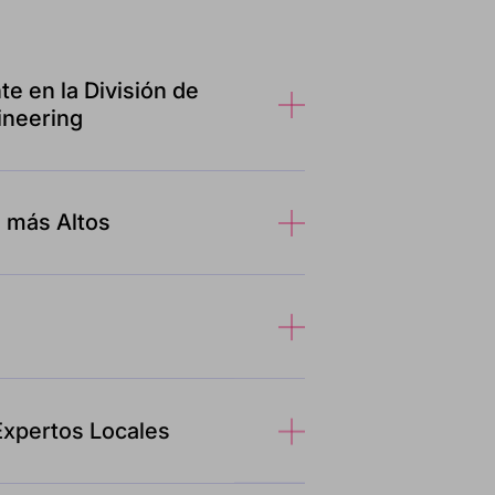
te en la División de
ineering
 más Altos
xpertos Locales