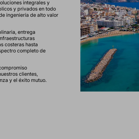
oluciones integrales y
blicos y privados en todo
e ingeniería de alto valor
linaria, entrega
nfraestructuras
as costeras hasta
espectro completo de
o compromiso
uestros clientes,
za y el éxito mutuo.