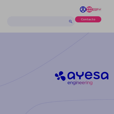
ESP
Contacto