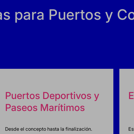
as para Puertos y C
Puertos Deportivos y
E
Paseos Marítimos
Desde el concepto hasta la finalización.
Es