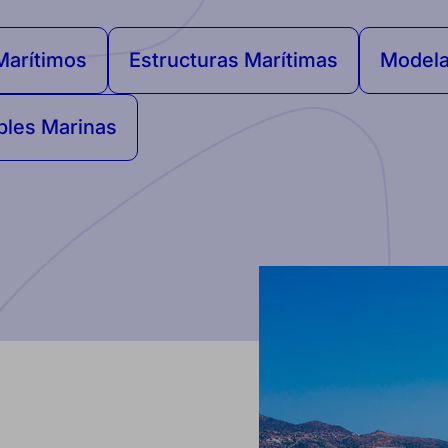
Marítimos
Estructuras Marítimas
Modela
bles Marinas