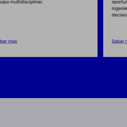
uipo multidisciplinar.
oportun
ingenie
decisio
ber más
Saber 