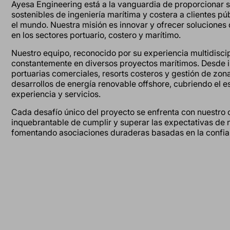
Ayesa Engineering está a la vanguardia de proporcionar s
sostenibles de ingeniería marítima y costera a clientes pú
el mundo. Nuestra misión es innovar y ofrecer soluciones d
en los sectores portuario, costero y marítimo.
Nuestro equipo, reconocido por su experiencia multidiscip
constantemente en diversos proyectos marítimos. Desde i
portuarias comerciales, resorts costeros y gestión de zon
desarrollos de energía renovable offshore, cubriendo el 
experiencia y servicios.
Cada desafío único del proyecto se enfrenta con nuestr
inquebrantable de cumplir y superar las expectativas de n
fomentando asociaciones duraderas basadas en la confian