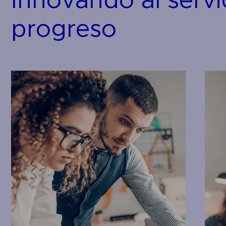
Innovando al servi
progreso