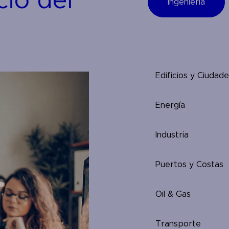
cio del
Ingeniería
Edificios y Ciudad
Energía
Industria
Puertos y Costas
Oil & Gas
Transporte