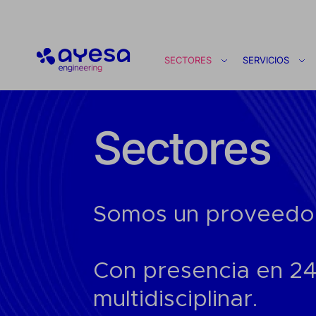
Ayesa
SECTORES
SERVICIOS
Sectores
Somos un proveedor 
Con presencia en 24
multidisciplinar.