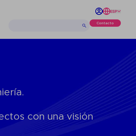
ESP
Contacto
ería.
ctos con una visión