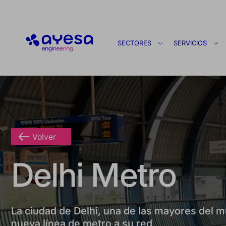
Ayesa
SECTORES
SERVICIOS
Volver
Delhi Metro
La ciudad de Delhi, una de las mayores del
nueva línea de metro a su red