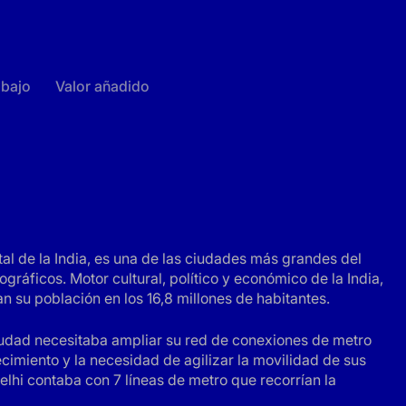
abajo
Valor añadido
tal de la India, es una de las ciudades más grandes del
áficos. Motor cultural, político y económico de la India,
an su población en los 16,8 millones de habitantes.
udad necesitaba ampliar su red de conexiones de metro
ecimiento y la necesidad de agilizar la movilidad de sus
elhi contaba con 7 líneas de metro que recorrían la