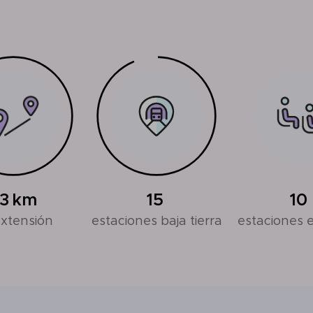
3
km
15
10
xtensión
estaciones baja tierra
estaciones 