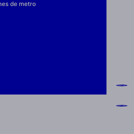
ones de metro