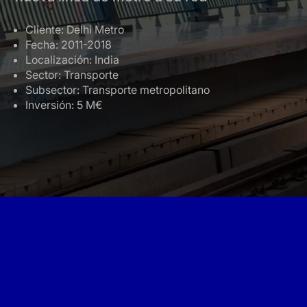
Cliente: Delhi Metro
Fecha: 2011-2018
Localización: India
Sector: Transporte
Subsector: Transporte metropolitano
Inversión: 5 M€