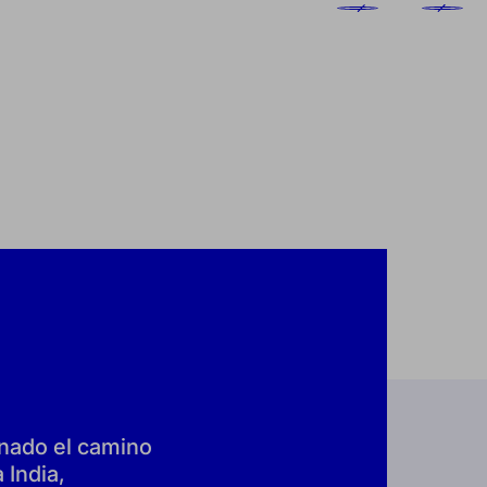
anado el camino
 India,