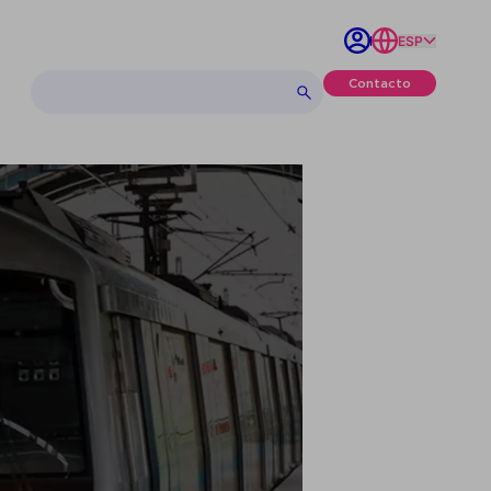
ESP
Contacto