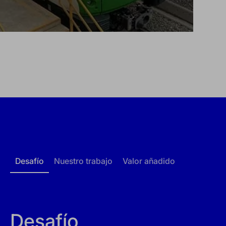
Desafío
Nuestro trabajo
Valor añadido
Desafío