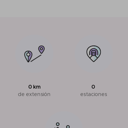
0
km
0
de extensión
estaciones