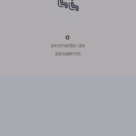
0
promedio de
pasajeros