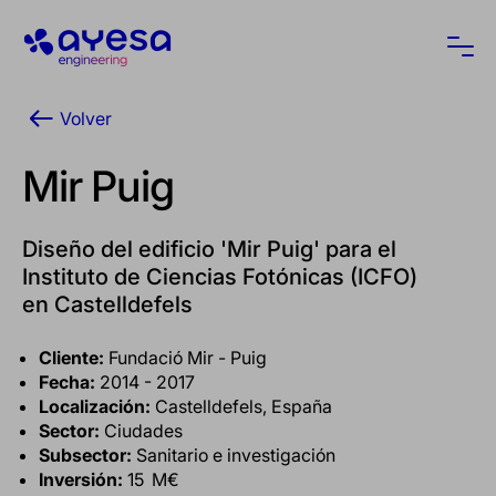
Ayesa
Abri
Volver
Mir Puig
Diseño del edificio 'Mir Puig' para el
Instituto de Ciencias Fotónicas (ICFO)
en Castelldefels
Cliente:
Fundació Mir - Puig
Fecha:
2014 - 2017
Localización:
Castelldefels, España
Sector:
Ciudades
Subsector:
Sanitario e investigación
Inversión:
15 M€