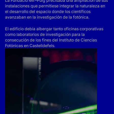
La Fundació Mir–Puig precisaba una ampliación de sus
instalaciones que permitiese integrar la naturaleza en
el desarrollo del espacio donde los científicos
avanzaban en la investigación de la fotónica.
El edificio debía albergar tanto oficinas corporativas
como laboratorios de investigación para la
consecución de los fines del Instituto de Ciencias
Fotónicas en Castelldefels.