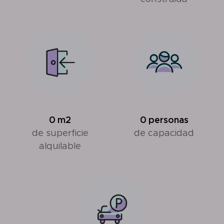
0
m2
0
personas
de superficie
de capacidad
alquilable