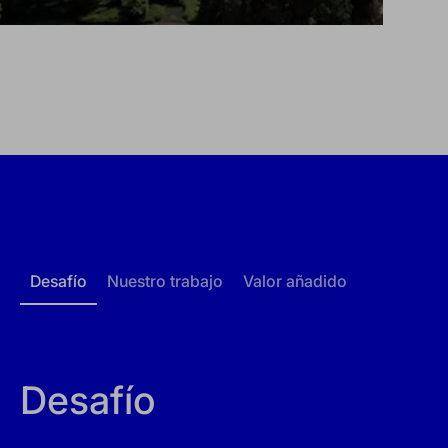
Desafío
Nuestro trabajo
Valor añadido
Desafío