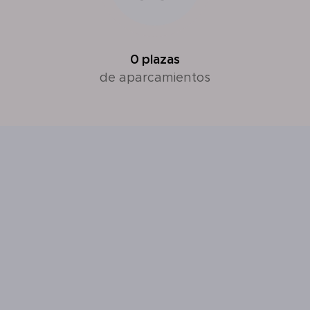
0
plazas
de aparcamientos