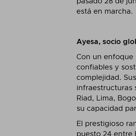
pasado 28 de jun
está en marcha.
Ayesa, socio glo
Con un enfoque m
confiables y sos
complejidad. Sus
infraestructuras
Riad, Lima, Bogo
su capacidad pa
El prestigioso r
puesto 24 entre 