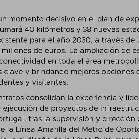
un momento decisivo en el plan de ex
umará 40 kilómetros y 38 nuevas estac
xistente para el año 2030, a través de
 millones de euros. La ampliación de es
 conectividad en toda el área metropol
 clave y brindando mejores opciones 
dentes y visitantes.
tratos consolidan la experiencia y lid
y ejecución de proyectos de infraestru
ortugal, tras la supervisión y direcció
de la Línea Amarilla del Metro de Oport