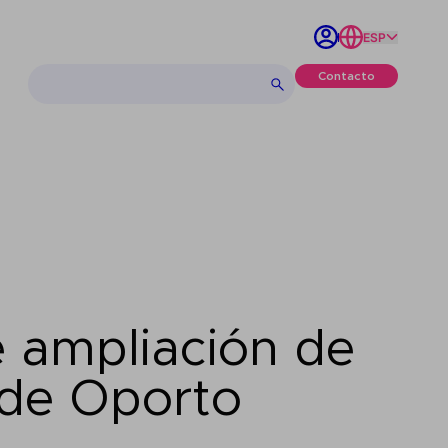
ESP
Contacto
e ampliación de
 de Oporto