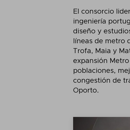
El consorcio lid
ingeniería portu
diseño y estudio
líneas de metro 
Trofa, Maia y Ma
expansión Metro 
poblaciones, mejo
congestión de tr
Oporto.