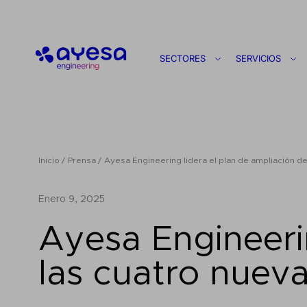
Ayesa
SECTORES
SERVICIOS
Inicio
Prensa
Ayesa Engineering lidera el plan de ampliación d
enero 9, 2025
Ayesa Engineerin
las cuatro nuev