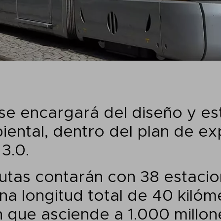
se encargará del diseño y es
ental, dentro del plan de ex
3.0.
utas contarán con 38 estacio
na longitud total de 40 kilóm
n que asciende a 1.000 millon