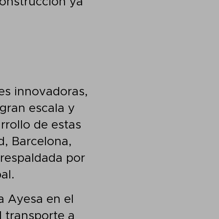
construcción ya
nes innovadoras,
 gran escala y
rrollo de estas
d, Barcelona,
 respaldada por
al.
a Ayesa en el
l transporte a