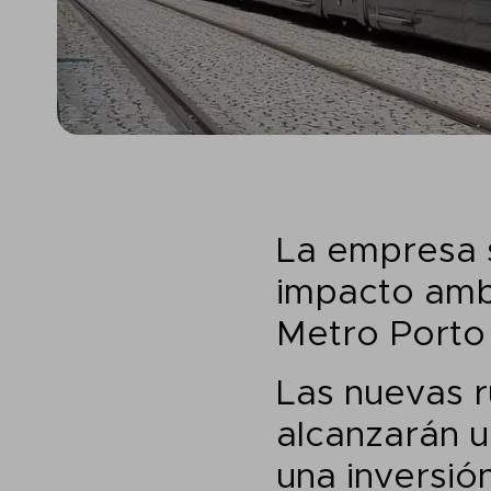
La empresa 
impacto ambi
Metro Porto 
Las nuevas r
alcanzarán u
una inversió