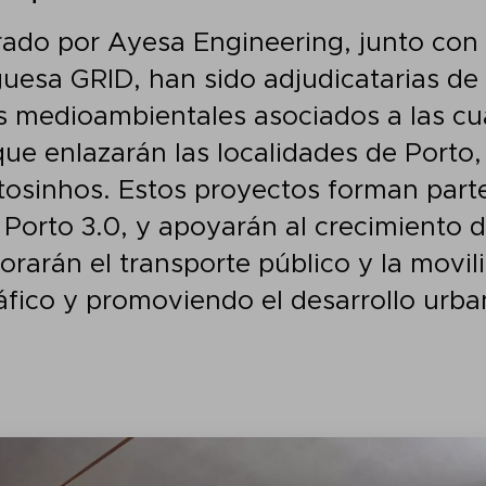
erado por Ayesa Engineering, junto con 
guesa GRID, han sido adjudicatarias de 
s medioambientales asociados a las c
que enlazarán las localidades de Port
tosinhos. Estos proyectos forman parte
Porto 3.0, y apoyarán al crecimiento d
rarán el transporte público y la movili
áfico y promoviendo el desarrollo urba