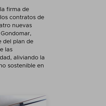
la firma de
los contratos de
uatro nuevas
o, Gondomar,
 del plan de
e las
dad, aliviando la
no sostenible en