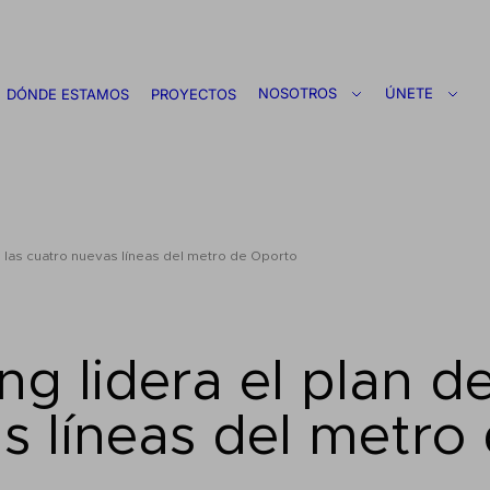
NOSOTROS
ÚNETE
DÓNDE ESTAMOS
PROYECTOS
e las cuatro nuevas líneas del metro de Oporto
g lidera el plan d
as líneas del metro