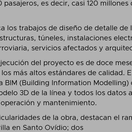
 pasajeros, es decir, casi 120 millones
a los trabajos de diseño de detalle de l
structuras, túneles, instalaciones elec
erroviaria, servicios afectados y arquite
 ejecución del proyecto es de doce mes
o los más altos estándares de calidad.
ía BIM (Building Information Modelling)
delo 3D de la línea y todos los datos 
, operación y mantenimiento.
icularidades de la obra, destacan el
ra
illa en Santo Ovídio; dos