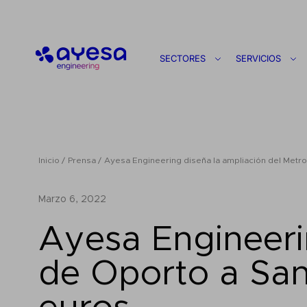
Ayesa
SECTORES
SERVICIOS
Inicio
Prensa
Ayesa Engineering diseña la ampliación del Metro
marzo 6, 2022
Ayesa Engineeri
de Oporto a San