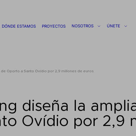
NOSOTROS
ÚNETE
DÓNDE ESTAMOS
PROYECTOS
 de Oporto a Santo Ovídio por 2,9 millones de euros
ng diseña la ampli
to Ovídio por 2,9 