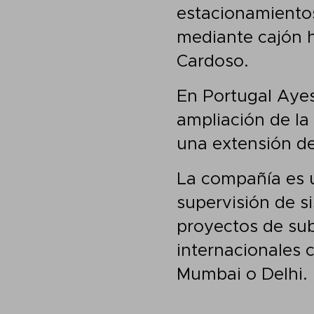
estacionamientos
mediante cajón h
Cardoso.
En Portugal Aye
ampliación de la 
una extensión de
La compañía es u
supervisión de s
proyectos de su
internacionales 
Mumbai o Delhi.