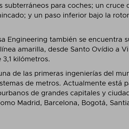
 subterráneos para coches; un cruce de
incado; y un paso inferior bajo la rot
sa Engineering también se encuentra s
línea amarilla, desde Santo Ovídio a Vi
 3,1 kilómetros.
na de las primeras ingenierías del mu
istemas de metros. Actualmente está p
burbanos de grandes capitales y ciuda
como Madrid, Barcelona, Bogotá, Santia