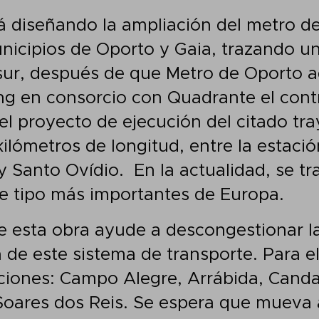
 diseñando la ampliación del metro d
nicipios de Oporto y Gaia, trazando un
l sur, después de que Metro de
Oporto a
g en consorcio con Quadrante el contr
el proyecto de ejecución del citado tr
kilómetros de longitud, entre la estaci
y Santo Ovídio.
En la actualidad, se tr
e tipo más importantes de Europa.
e esta obra ayude a descongestionar la 
 de este sistema de transporte. Para el
ciones: Campo Alegre, Arrábida, Cand
Soares dos Reis. Se espera que mueva