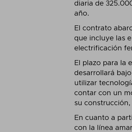
diaria de 325.000
año.
El contrato abarc
que incluye las e
electrificación f
El plazo para la
desarrollará baj
utilizar tecnolog
contar con un mo
su construcción
En cuanto a part
con la línea amar