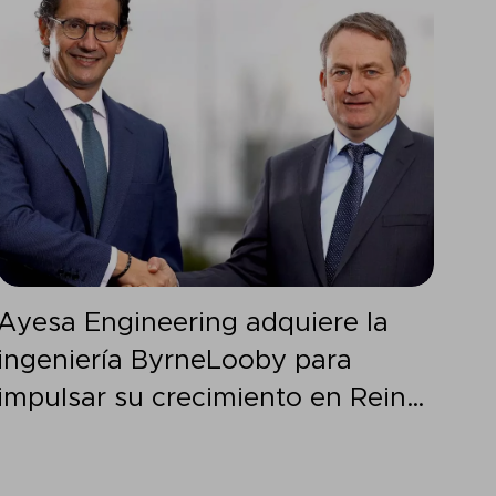
Ayesa Engineering adquiere la
ingeniería ByrneLooby para
impulsar su crecimiento en Reino
Unido e Irlanda