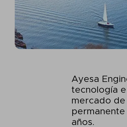
Ayesa Engine
tecnología e
mercado de 
permanente a
años.