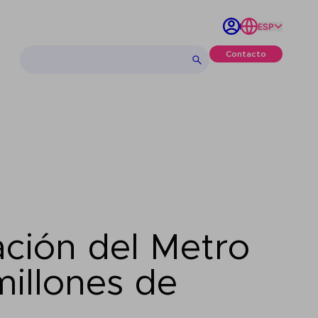
ESP
Contacto
ación del Metro
millones de