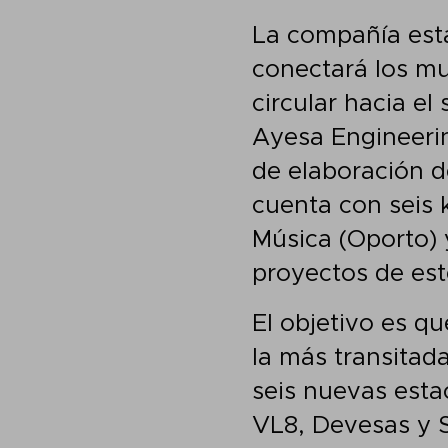
La compañía está
conectará los mu
circular hacia e
Ayesa Engineerin
de elaboración d
cuenta con seis 
Música (Oporto) 
proyectos de est
El objetivo es qu
la más transitada
seis nuevas esta
VL8, Devesas y 