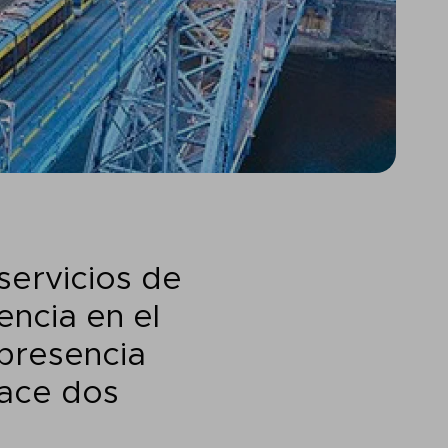
servicios de
encia en el
presencia
hace dos