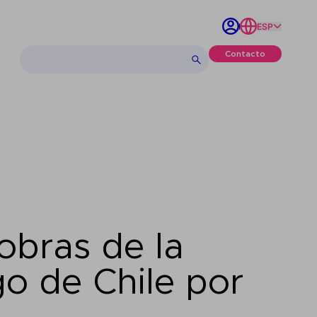
ESP
Contacto
obras de la
o de Chile por