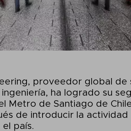
ering, proveedor global de 
 ingeniería, ha logrado su s
el Metro de Santiago de Chil
s de introducir la actividad
 el país.