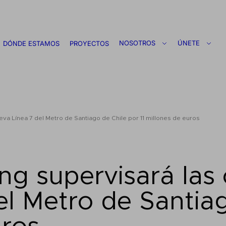
NOSOTROS
ÚNETE
DÓNDE ESTAMOS
PROYECTOS
va Línea 7 del Metro de Santiago de Chile por 11 millones de euros
g supervisará las 
el Metro de Santiag