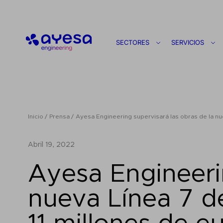
Ayesa
SECTORES
SERVICIOS
Inicio
Prensa
Ayesa Engineering supervisará las obras de la nue
abril 19, 2022
Ayesa Engineerin
nueva Línea 7 d