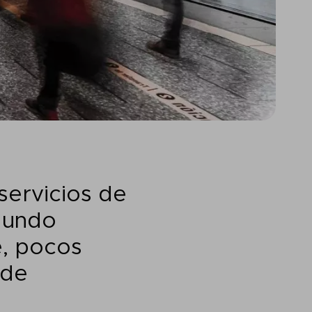
servicios de
egundo
e, pocos
 de