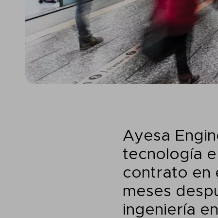
Ayesa Engine
tecnología e
contrato en 
meses despué
ingeniería en