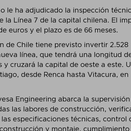
o le ha adjudicado la inspección técnic
e la Línea 7 de la capital chilena. El i
 de euros y el plazo es de 66 meses.
 de Chile tiene previsto invertir 2.528
nueva línea, que tendrá una longitud d
 y cruzará la capital de oeste a este. 
iago, desde Renca hasta Vitacura, en 
.
yesa Engineering abarca la supervisión 
as las labores de construcción, verific
las especificaciones técnicas, contro
 construcción y montaje, cumplimiento