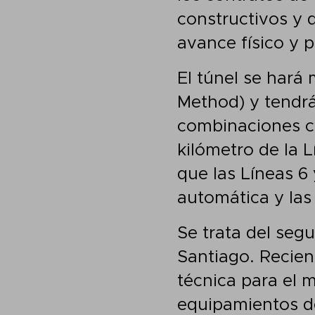
constructivos y 
avance físico y 
El túnel se har
Method) y tendrá
combinaciones co
kilómetro de la L
que las Líneas 6
automática y las
Se trata del seg
Santiago. Recien
técnica para el 
equipamientos de