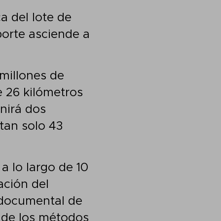
a del lote de
mporte asciende a
 millones de
e 26 kilómetros
Unirá dos
tan solo 43
a lo largo de 10
ación del
l documental de
 de los métodos