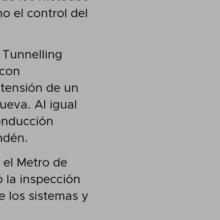
o el control del
 Tunnelling
 con
xtensión de un
ueva. Al igual
conducción
ndén.
 el Metro de
 la inspección
e los sistemas y