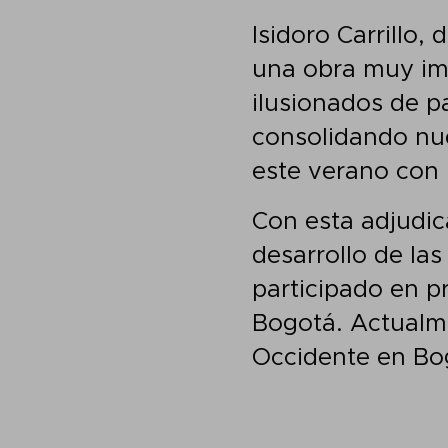
Isidoro Carrillo,
una obra muy imp
ilusionados de p
consolidando nue
este verano con 
Con esta adjudic
desarrollo de la
participado en 
Bogotá. Actualme
Occidente en Bo