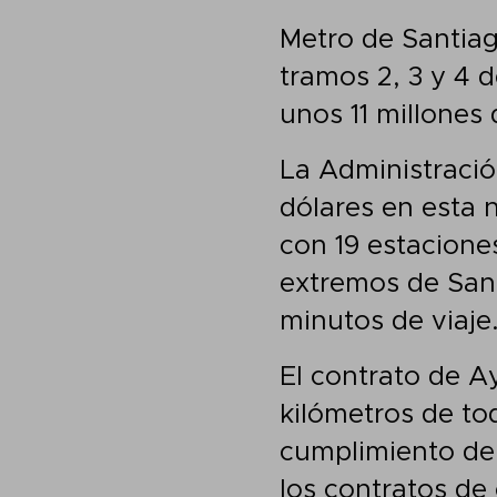
Metro de Santiag
tramos 2, 3 y 4 d
unos 11 millones
La Administración
dólares en esta 
con 19 estaciones
extremos de Sant
minutos de viaje
El contrato de A
kilómetros de tod
cumplimiento de 
los contratos de