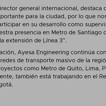
 director general internacional, destaca 
ortante para la ciudad, por lo que n
articipar en su desarrollo como supervi
stra presencia en Metro de Santiago 
la extensión de Línea 3”.
ación, Ayesa Engineering continúa con
s redes de transporte masivo de la reg
proyectos como Metro de Quito, Lima, 
nte, también está trabajando en el Re
gotá.