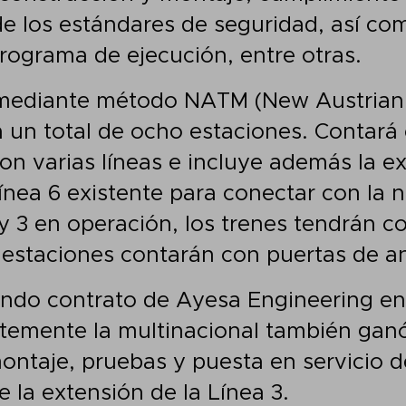
de los estándares de seguridad, así com
programa de ejecución, entre otras.
á mediante método NATM (New Austrian
 un total de ocho estaciones. Contará
n varias líneas e incluye además la e
ínea 6 existente para conectar con la n
 y 3 en operación, los trenes tendrán 
 estaciones contarán con puertas de a
undo contrato de Ayesa Engineering en
temente la multinacional también ganó
montaje, pruebas y puesta en servicio d
 la extensión de la Línea 3.