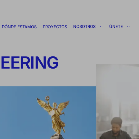
NOSOTROS
ÚNETE
DÓNDE ESTAMOS
PROYECTOS
NEERING