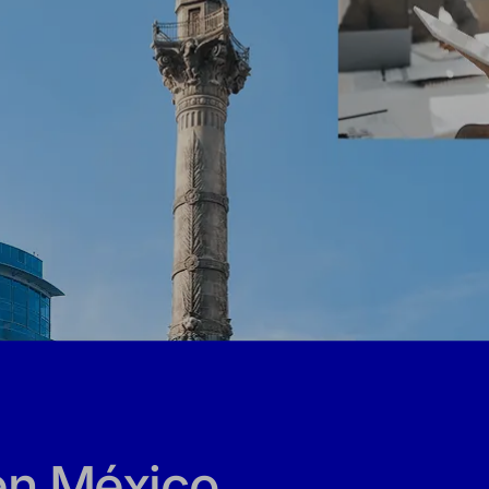
en México