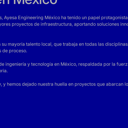
, Ayesa Engineering México ha tenido un papel protagonista 
ayores proyectos de infraestructura, aportando soluciones in
 mayoría talento local, que trabaja en todas las disciplinas
as de proceso.
e ingeniería y tecnología en México, respaldada por la fuerz
ria.
, y hemos dejado nuestra huella en proyectos que abarcan l