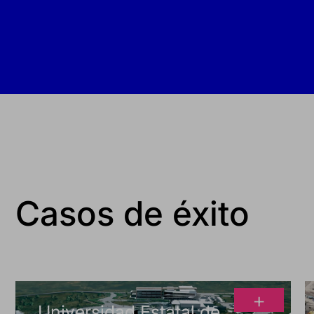
Casos de éxito
+
Universidad Estatal de