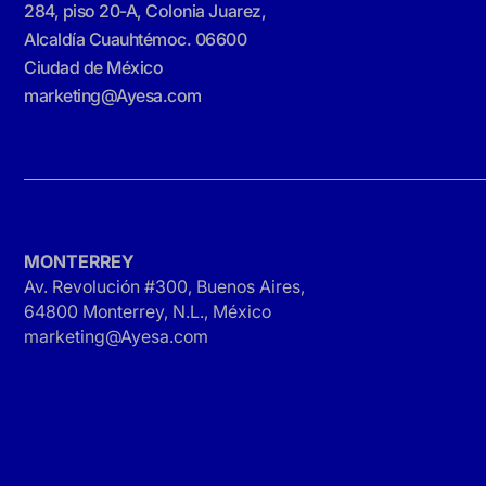
284, piso 20-A, Colonia Juarez,
Alcaldía Cuauhtémoc. 06600
Ciudad de México
marketing@Ayesa.com
MONTERREY
Av. Revolución #300, Buenos Aires,
64800 Monterrey, N.L., México
marketing@Ayesa.com