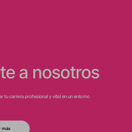
te a nosotros
ar tu carrera profesional y vital en un entorno
r más