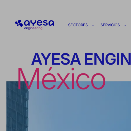
Ayesa
SECTORES
SERVICIOS
AYESA ENGI
México