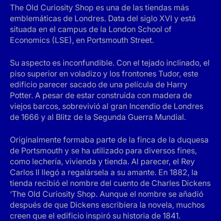
The Old Curiosity Shop es una de las tiendas más
emblemáticas de Londres. Data del siglo XVI y está
situada en el campus de la London School of
Economics (LSE), en Portsmouth Street.
Su aspecto es inconfundible. Con el tejado inclinado, el
piso superior en voladizo y los frontones Tudor, este
edificio parecer sacado de una película de Harry
Potter. A pesar de estar construida con madera de
viejos barcos, sobrevivió al gran Incendio de Londres
de 1666 y al Blitz de la Segunda Guerra Mundial.
Originalmente formaba parte de la finca de la duquesa
de Portsmouth y se ha utilizado para diversos fines,
como lechería, vivienda y tienda. Al parecer, el Rey
Carlos II llegó a regalársela a su amante. En 1882, la
tienda recibió el nombre del cuento de Charles Dickens
‘The Old Curiosity Shop. Aunque el nombre se añadió
después de que Dickens escribiera la novela, muchos
creen que el edificio inspiró su historia de 1841.