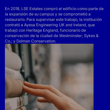
En 2018, LSE Estates compró el edificio como parte de
la expansión de su campus y se comprometió a
restaurarlo. Para supervisar este trabajo, la institución
contrató a Ayesa Engineering UK and Ireland, que
trabajó con Heritage England, funcionario de
conservación de la ciudad de Westminster; Sykes &
Co.; y Dolmen Conservation.