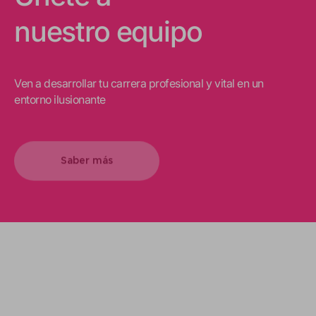
nuestro equipo
Ven a desarrollar tu carrera profesional y vital en un
entorno ilusionante
Saber más
Impulsamos tus proyectos