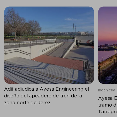
Adif adjudica a Ayesa Engineering el
Ingeniería
diseño del apeadero de tren de la
Ayesa E
zona norte de Jerez
tramo d
Tarrag