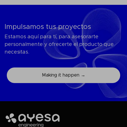
Impulsamos tus proyectos
Estamos aquí para tí, para asesorarte
personalmente y ofrecerte el producto que
necesitas.
Making it happen →
Ayesa