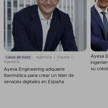
Ayesa E
Casos de éxito
Ingeniería
España
Ingeniería
ingenie
su crec
Ayesa Engineering adquiere
Irlanda
Ibermática para crear un líder de
servicios digitales en España