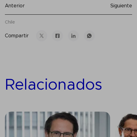
Anterior
Siguiente
Chile
Compartir
Relacionados