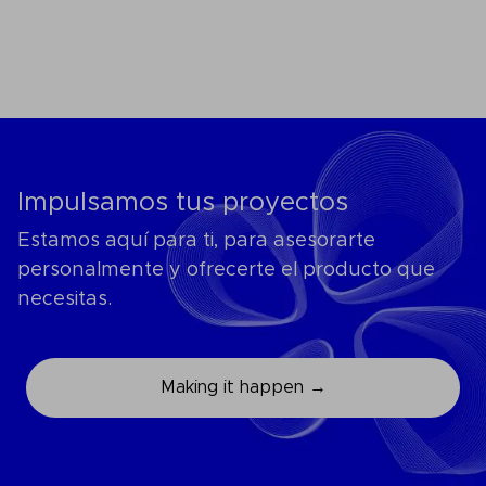
inversió
Impulsamos tus proyectos
Estamos aquí para ti, para asesorarte
personalmente y ofrecerte el producto que
necesitas.
Making it happen →