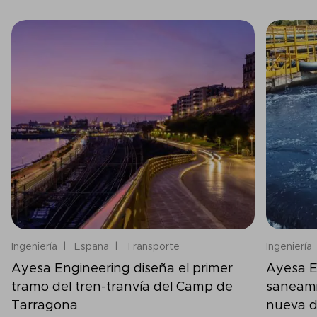
Ingeniería
España
Transporte
Ingeniería
Ayesa Engineering diseña el primer
Ayesa E
tramo del tren-tranvía del Camp de
saneami
Tarragona
nueva d