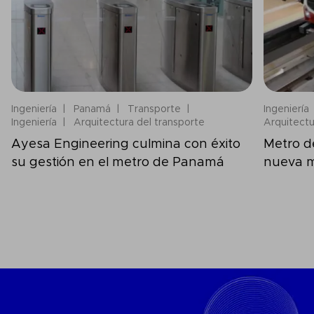
Ingeniería
Panamá
Transporte
Ingeniería
Ingeniería
Arquitectura del transporte
Arquitectu
Ayesa Engineering culmina con éxito
Metro d
su gestión en el metro de Panamá
nueva mo