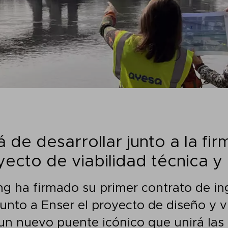
de desarrollar junto a la firm
yecto de viabilidad técnica 
g ha firmado su primer contrato de inge
junto a Enser el proyecto de diseño y v
n nuevo puente icónico que unirá las 