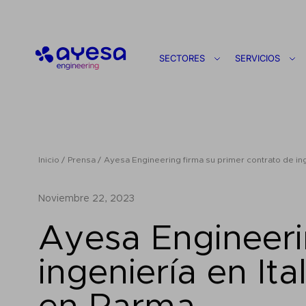
Ayesa
SECTORES
SERVICIOS
Inicio
Prensa
Ayesa Engineering firma su primer contrato de ing
noviembre 22, 2023
Ayesa Engineeri
ingeniería en It