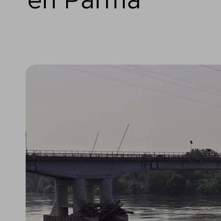
en Parma