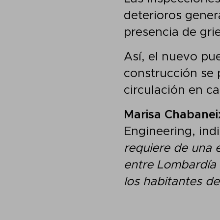
deterioros genera
presencia de grie
Así, el nuevo pue
construcción se 
circulación en ca
Marisa Chabanei
Engineering, ind
requiere de una e
entre Lombardía 
los habitantes de