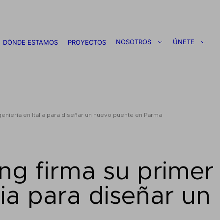
NOSOTROS
ÚNETE
DÓNDE ESTAMOS
PROYECTOS
eniería en Italia para diseñar un nuevo puente en Parma
ng firma su primer
alia para diseñar u