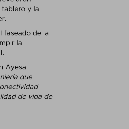
 tablero y la
er.
el faseado de la
mpir la
l.
en Ayesa
niería que
conectividad
lidad de vida de