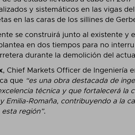
lizados y sistemáticos en las vigas del
tas en las caras de los sillines de Gerb
nte se construirá junto al existente y 
plantea en dos tiempos para no interru
rretera durante la demolición del actua
x
, Chief Markets Officer de Ingeniería 
ica que
“es una obra destacada de inge
xcelencia técnica y que fortalecerá la 
y Emilia-Romaña, contribuyendo a la ca
 esta región”
.