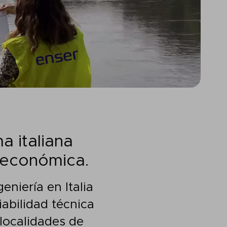
a italiana
y económica.
niería en Italia
iabilidad técnica
localidades de