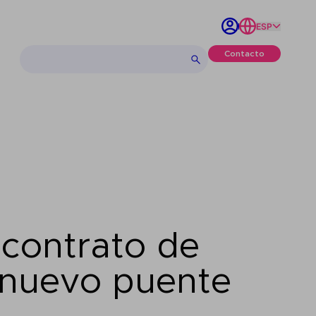
ESP
Contacto
 contrato de
n nuevo puente