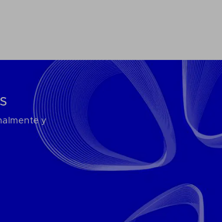
s
onalmente y