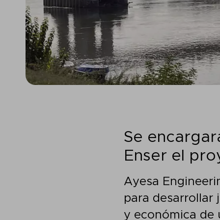
Se encargará 
Enser el pro
Ayesa Engineerin
para desarrollar 
y económica de u