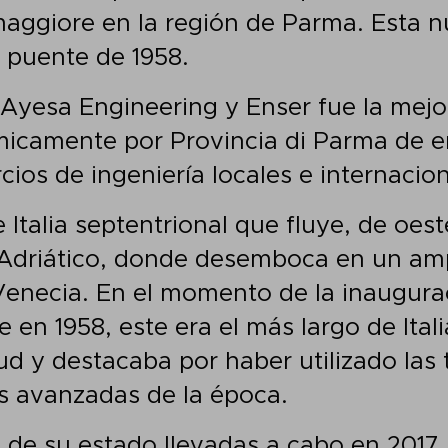
aggiore en la región de Parma. Esta 
jo puente de 1958.
Ayesa Engineering y Enser fue la mejo
icamente por Provincia di Parma de en
ios de ingeniería locales e internacion
e Italia septentrional que fluye, de oes
 Adriático, donde desemboca en un ampl
Venecia. En el momento de la inaugura
en 1958, este era el más largo de Itali
ud y destacaba por haber utilizado las 
s avanzadas de la época.
 de su estado llevadas a cabo en 2017