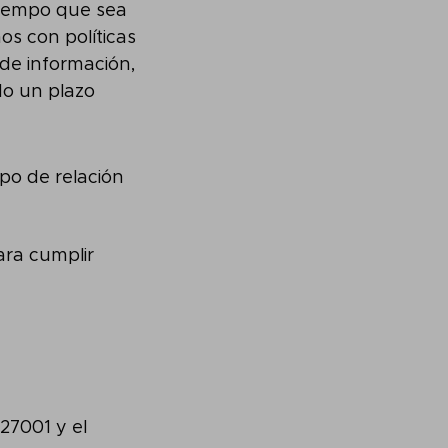
tiempo que sea
os con políticas
 de información,
do un plazo
po de relación
ara cumplir
27001 y el