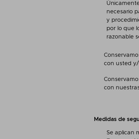
Únicamente
necesario p
y procedimi
por lo que 
razonable se
Conservamos 
con usted y/
Conservamos 
con nuestras
Medidas de segu
Se aplican 