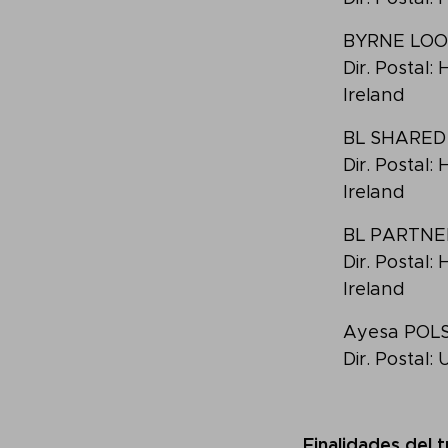
BYRNE LOO
Dir. Postal
Ireland
BL SHARED
Dir. Postal
Ireland
BL PARTNE
Dir. Postal
Ireland
Ayesa POLS
Dir. Posta
Finalidades del 