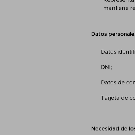
Representan
mantiene rel
Datos personale
Datos identif
DNI;
Datos de con
Tarjeta de c
Necesidad de lo