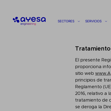
Ayesa
SECTORES
SERVICIOS
Tratamiento 
El presente Reg
proporciona info
sitio web
www.A
principios de tra
Reglamento (UE)
2016, relativo a 
tratamiento de d
se deroga la Dir