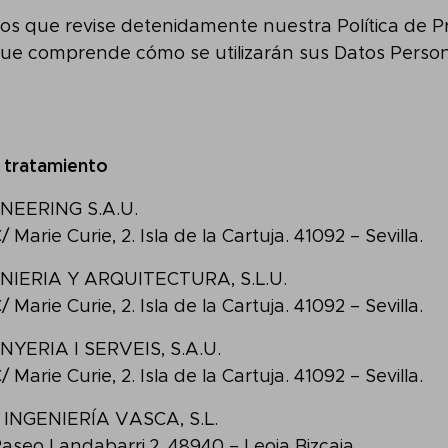
 que revise detenidamente nuestra Política de Pr
ue comprende cómo se utilizarán sus Datos Personal
 tratamiento
NEERING S.A.U.
C/ Marie Curie, 2. Isla de la Cartuja. 41092 – Sevilla.
NIERIA Y ARQUITECTURA, S.L.U.
C/ Marie Curie, 2. Isla de la Cartuja. 41092 – Sevilla.
NYERIA I SERVEIS, S.A.U.
C/ Marie Curie, 2. Isla de la Cartuja. 41092 – Sevilla.
 INGENIERÍA VASCA, S.L.
 Paseo Landabarri,2. 48940 – Leoia Bizcaia