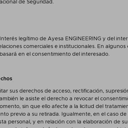
cional de Seguridad.
) Interés legítimo de Ayesa ENGINEERING y del inte
laciones comerciales e institucionales. En algunos
basará en el consentimiento del interesado.
echos
tar sus derechos de acceso, rectificación, supresión
También le asiste el derecho a revocar el consentim
mento, sin que ello afecte a la licitud del tratami
nto previo a su retirada. Igualmente, en el caso de 
ta personal, y en relación con la elaboración de su p