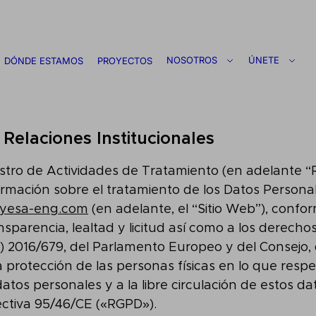
NOSOTROS
ÚNETE
DÓNDE ESTAMOS
PROYECTOS
Relaciones Institucionales
istro de Actividades de Tratamiento (en adelante “
rmación sobre el tratamiento de los Datos Personal
yesa-eng.com
(en adelante, el “Sitio Web”), confor
nsparencia, lealtad y licitud así como a los derecho
 2016/679, del Parlamento Europeo y del Consejo, d
la protección de las personas físicas en lo que respe
atos personales y a la libre circulación de estos da
ectiva 95/46/CE («RGPD»).