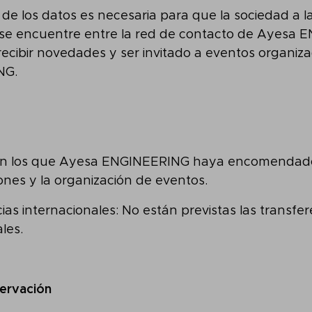
 de los datos es necesaria para que la sociedad a l
se encuentre entre la red de contacto de Ayesa 
ecibir novedades y ser invitado a eventos organiz
NG.
on los que Ayesa ENGINEERING haya encomendado
nes y la organización de eventos.
ias internacionales: No están previstas las transfer
les.
ervación