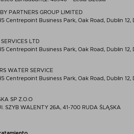
BY PARTNERS GROUP LIMITED
: H5 Centrepoint Business Park, Oak Road, Dublin 12
 SERVICES LTD
: H5 Centrepoint Business Park, Oak Road, Dublin 12
RS WATER SERVICE
: H5 Centrepoint Business Park, Oak Road, Dublin 12
KA SP Z.O.O
l: Ul. SZYB WALENTY 26A, 41-700 RUDA ŚLĄSKA
tratamiento