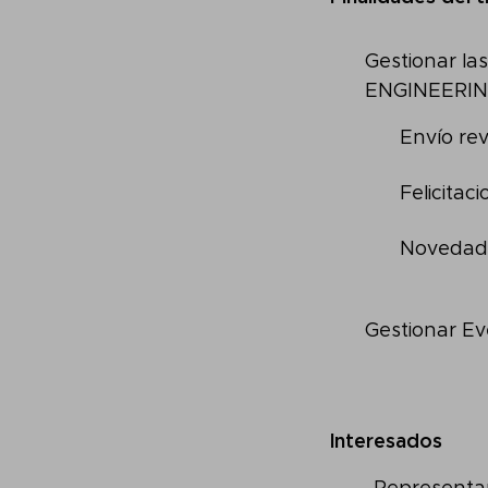
Gestionar las
ENGINEERIN
Envío rev
Felicitac
Novedad
Gestionar E
Interesados