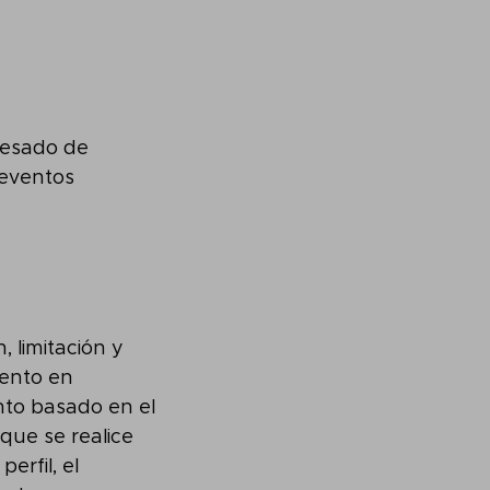
resado de
 eventos
, limitación y
iento en
ento basado en el
que se realice
erfil, el