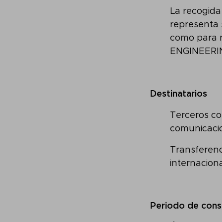
La recogida
representa 
como para r
ENGINEERI
Destinatarios
Terceros c
comunicacio
Transferenc
internaciona
Periodo de cons