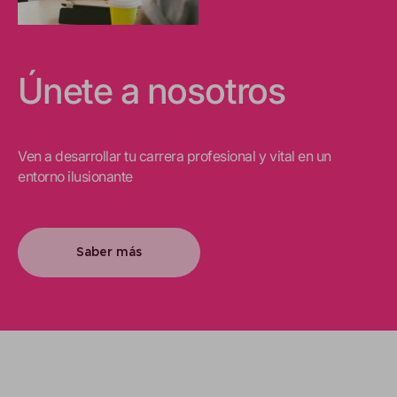
Únete a nosotros
Ven a desarrollar tu carrera profesional y vital en un
entorno ilusionante
Saber más