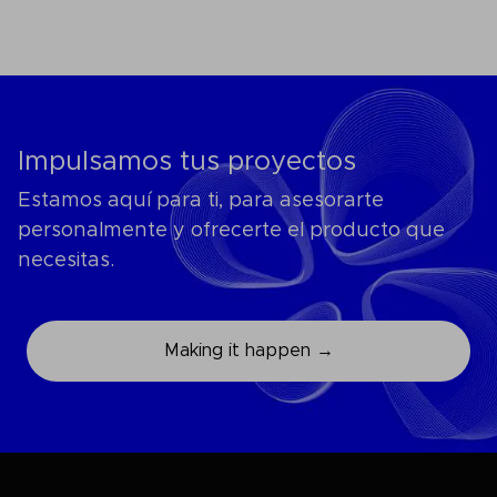
Impulsamos tus proyectos
Estamos aquí para ti, para asesorarte
personalmente y ofrecerte el producto que
necesitas.
Making it happen →