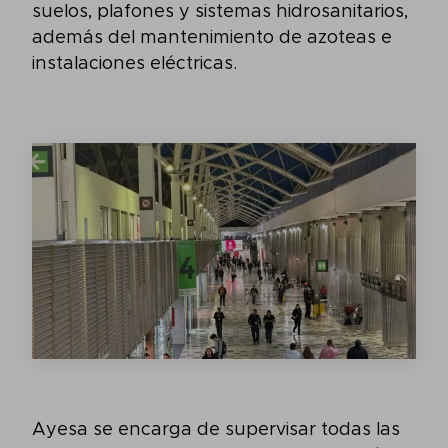
suelos, plafones y sistemas hidrosanitarios,
además del mantenimiento de azoteas e
instalaciones eléctricas.
Ayesa se encarga de supervisar todas las