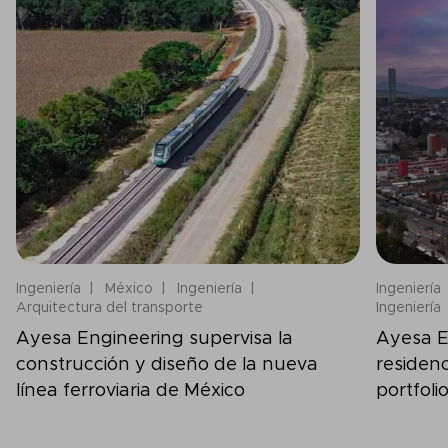
Ingeniería
México
Ingeniería
Ingeniería
Arquitectura del transporte
Ingeniería
Ayesa Engineering supervisa la
Ayesa E
construcción y diseño de la nueva
residen
línea ferroviaria de México
portfol