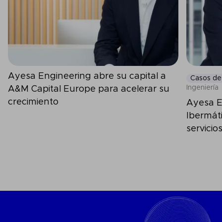
Ayesa Engineering abre su capital a
Casos de
Ingeniería
A&M Capital Europe para acelerar su
crecimiento
Ayesa E
Ibermáti
servicio