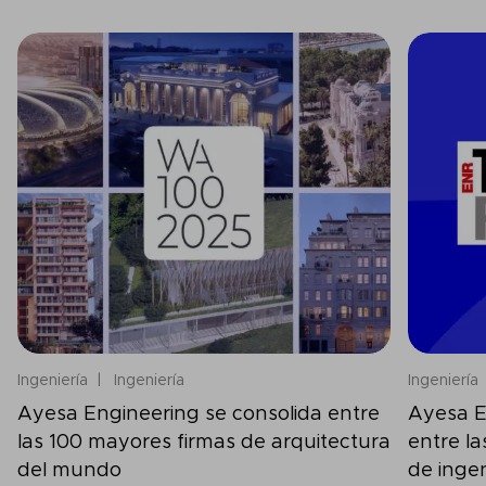
Ingeniería
Ingeniería
Ingeniería
Ayesa Engineering se consolida entre
Ayesa E
las 100 mayores firmas de arquitectura
entre l
del mundo
de inge