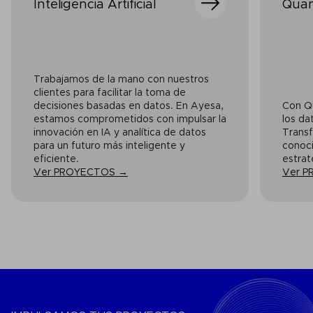
Inteligencia Artificial
Qua
Trabajamos de la mano con nuestros
clientes para facilitar la toma de
decisiones basadas en datos. En Ayesa,
Con Q
estamos comprometidos con impulsar la
los da
innovación en IA y analítica de datos
Trans
para un futuro más inteligente y
conoci
eficiente.
estrat
Ver PROYECTOS →
Ver 