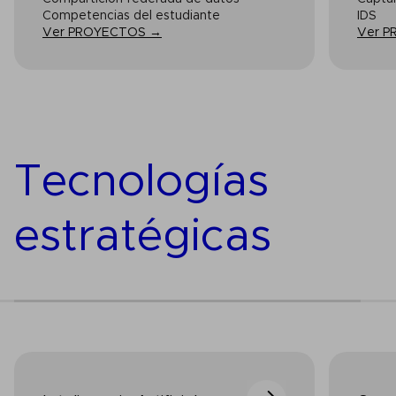
Competencias del estudiante
IDS
Ver PROYECTOS →
Ver 
Tecnologías
estratégicas