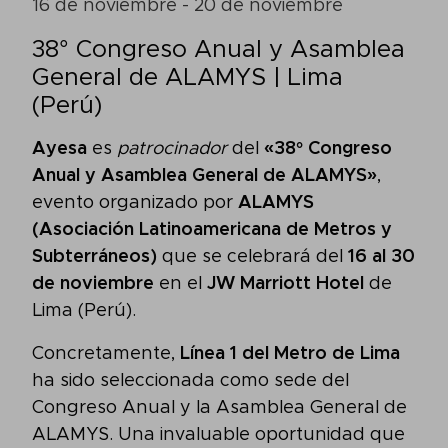
16 de noviembre - 20 de noviembre
38° Congreso Anual y Asamblea
General de ALAMYS | Lima
(Perú)
Ayesa
es
patrocinador
del
«38° Congreso
Anual y Asamblea General de ALAMYS»
,
evento organizado por
ALAMYS
(Asociación Latinoamericana de Metros y
Subterráneos)
que se celebrará del
16 al 30
de noviembre
en el
JW Marriott Hotel
de
Lima (Perú).
Concretamente,
Línea 1 del Metro de Lima
ha sido seleccionada como sede del
Congreso Anual y la Asamblea General de
ALAMYS. Una invaluable oportunidad que