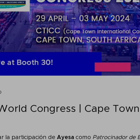
o
World Congress | Cape Town
 la participación de
Ayesa
como
Patrocinador de 