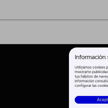
Información 
Utilizamos cookies p
mostrarte publicidad
tus hábitos de naveg
información consult
configurar las cooki
Acep