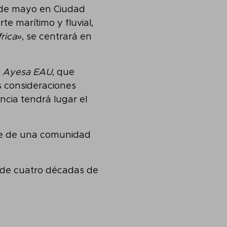
 3 de mayo en Ciudad
te marítimo y fluvial,
rica»
, se centrará en
de Ayesa EAU
, que
s consideraciones
cia tendrá lugar el
rte de una comunidad
 de cuatro décadas de