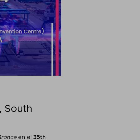
, South
Bronce
en el
35th