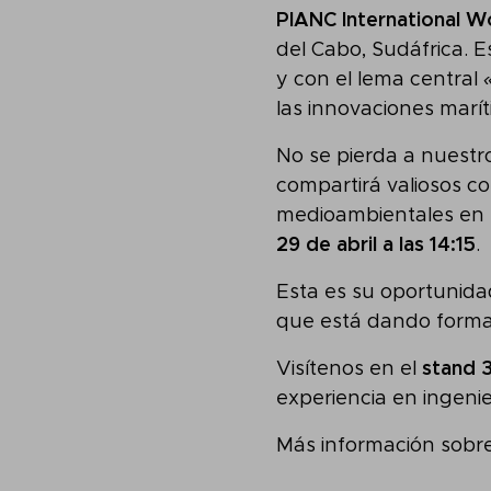
PIANC International W
del Cabo, Sudáfrica. E
y con el lema central
las innovaciones marít
No se pierda a nuest
compartirá valiosos c
medioambientales en e
29 de abril a las 14:15
.
Esta es su oportunid
que está dando forma 
Visítenos en el
stand 
experiencia en ingenie
Más información sobr