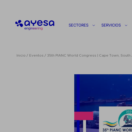
Ayesa
SECTORES
SERVICIOS
Inicio
Eventos
35th PIANC World Congress | Cape Town, South 