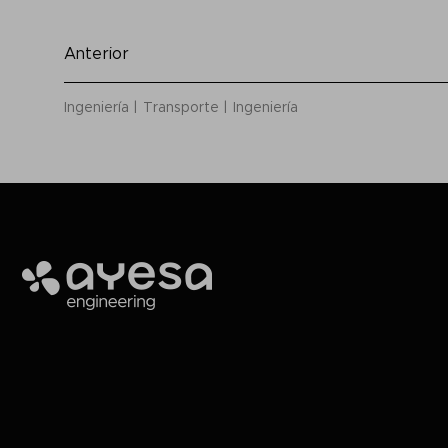
Anterior
Ingeniería
Transporte
Ingeniería
Ayesa