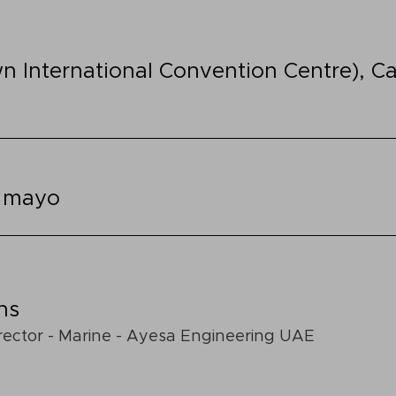
n International Convention Centre), 
e mayo
ns
rector - Marine - Ayesa Engineering UAE