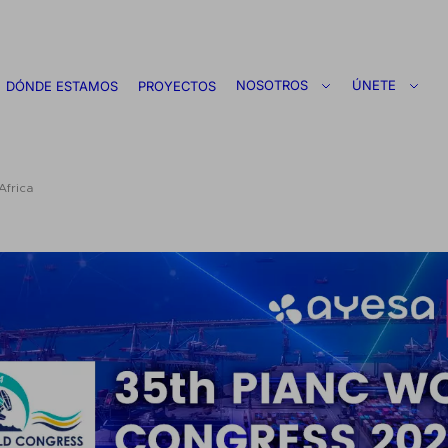
NOSOTROS
ÚNETE
DÓNDE ESTAMOS
PROYECTOS
Africa