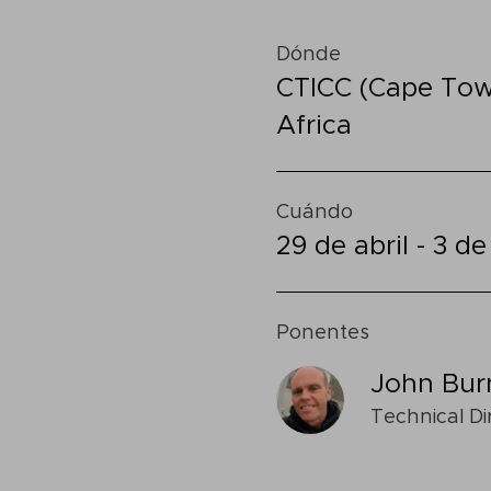
Dónde
CTICC (Cape Tow
Africa
Cuándo
29 de abril - 3 d
Ponentes
John Bur
Technical Di