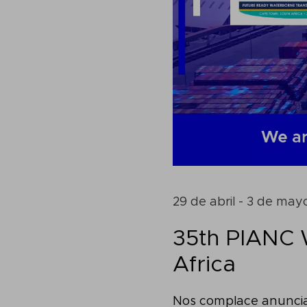
29 de abril - 3 de may
35th PIANC 
Africa
Nos complace anunciar